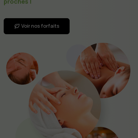
proches !
Voir nos forfaits