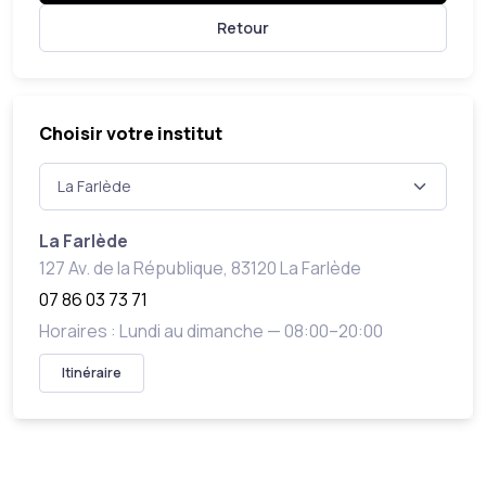
Retour
Choisir votre institut
La Farlède
127 Av. de la République, 83120 La Farlède
07 86 03 73 71
Horaires : Lundi au dimanche — 08:00–20:00
Itinéraire