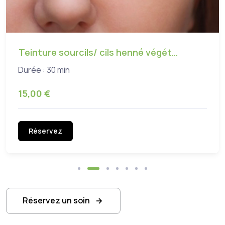
Teinture sourcils/ cils henné végét…
Durée : 30 min
15,00 €
Réservez
Réservez un soin