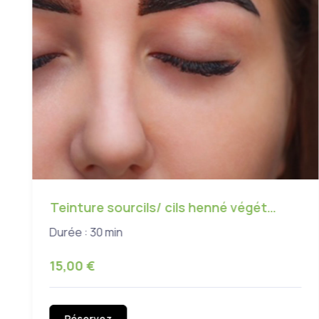
Teinture sourcils/ cils henné végét…
Durée : 30 min
15,00 €
Réservez