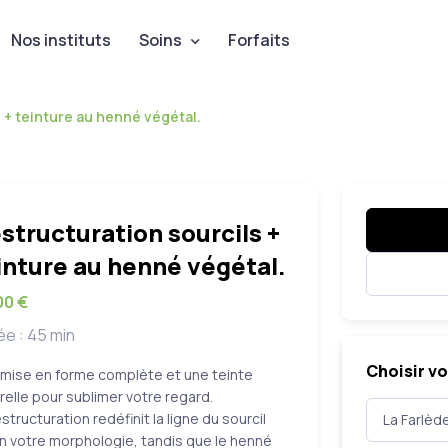
Nos instituts
Soins
Forfaits
 + teinture au henné végétal.
structuration sourcils +
inture au henné végétal.
00 €
e : 45 min
Choisir vo
mise en forme complète et une teinte
relle pour sublimer votre regard.
estructuration redéfinit la ligne du sourcil
n votre morphologie, tandis que le henné