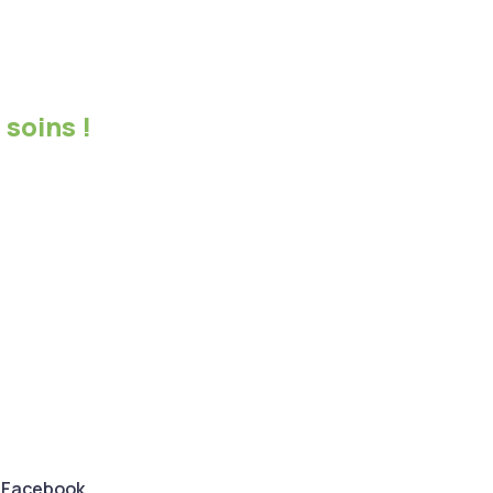
 soins !
Facebook