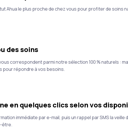
tut Ahua le plus proche de chez vous pour profiter de soins nat
u des soins
 vous correspondent parmi notre sélection 100 % naturels : ma
s pour répondre à vos besoins.
ne en quelques clics selon vos disponi
ation immédiate par e-mail, puis un rappel par SMS la veille d
-être.