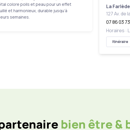
tal colore poils et peau pour un effet
La Farlèd
illé et harmonieux, durable jusqu’à
127 Av. de 
ieurs semaines.
07 86 03 73
Horaires :
Itinéraire
 partenaire
bien être &