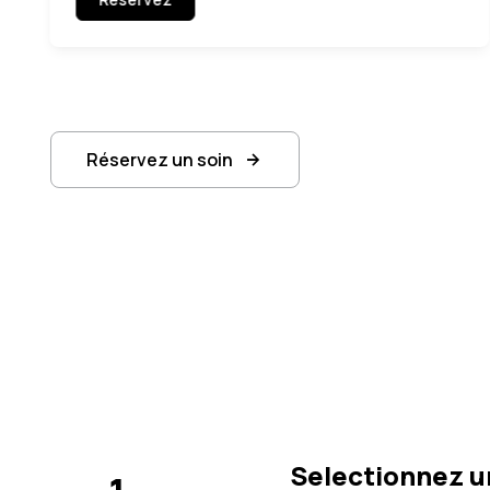
Réservez un soin
Selectionnez u