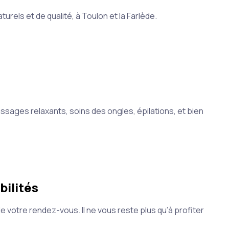
urels et de qualité, à Toulon et la Farlède.
ssages relaxants, soins des ongles, épilations, et bien
bilités
e votre rendez-vous. Il ne vous reste plus qu’à profiter