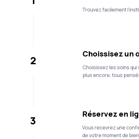
1
Trouvez facilement l’insti
Choissisez un o
2
Choisissez les soins qui
plus encore, tous pensé
Réservez en lig
3
Vous recevrez une confirm
de votre moment de bien