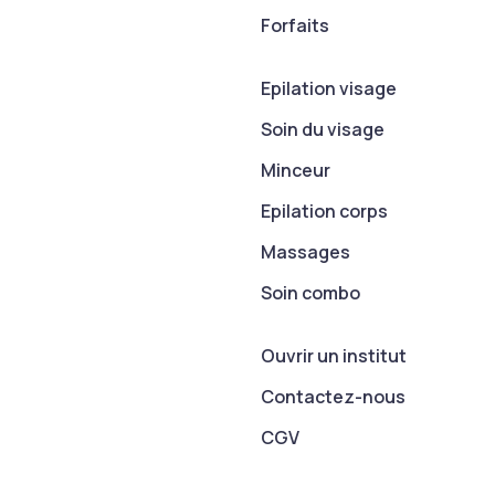
Forfaits
Epilation visage
Soin du visage
Minceur
Epilation corps
Massages
Soin combo
Ouvrir un institut
Contactez-nous
CGV