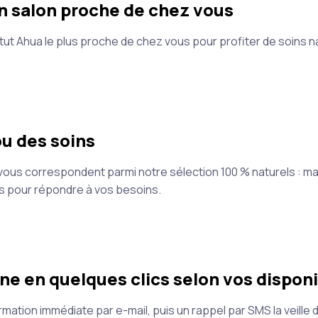
n salon proche de chez vous
tut Ahua le plus proche de chez vous pour profiter de soins nat
u des soins
 vous correspondent parmi notre sélection 100 % naturels : ma
s pour répondre à vos besoins.
ne en quelques clics selon vos disponi
ation immédiate par e-mail, puis un rappel par SMS la veille d