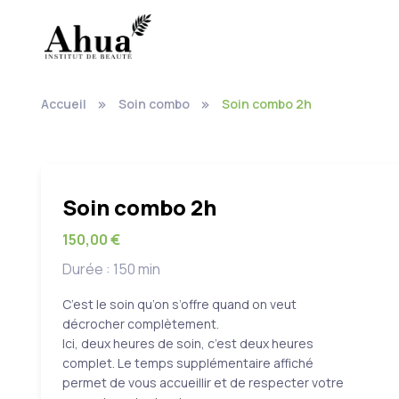
Accueil
Soin combo
Soin combo 2h
Soin combo 2h
150,00 €
Durée : 150 min
C’est le soin qu’on s’offre quand on veut
décrocher complètement.
Ici, deux heures de soin, c’est deux heures
complet. Le temps supplémentaire affiché
permet de vous accueillir et de respecter votre