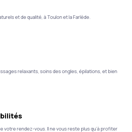
urels et de qualité, à Toulon et la Farlède.
ssages relaxants, soins des ongles, épilations, et bien
bilités
e votre rendez-vous. Il ne vous reste plus qu’à profiter