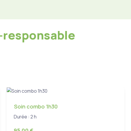
o-responsable
Soin combo 1h30
Durée : 2 h
95,00 €