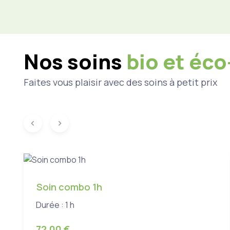
Nos soins
bio et éc
Faites vous plaisir avec des soins à petit prix
Soin combo 1h
Durée : 1 h
72,00 €