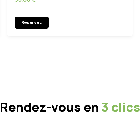
Réservez
Rendez-vous en
3 clic