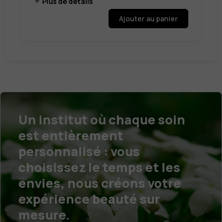
Plus de détails
Ajouter au panier
Un institut où chaque soin
est entièrement
personnalisé : vous
choisissez le temps et les
envies, nous créons votre
expérience beauté sur
mesure.