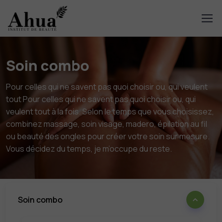
Soin combo
Pour celles qui ne savent pas quoi choisir ou, qui veulent
tout Pour celles qui ne savent pas quoi choisir ou, qui
veulent tout à la fois. Selon le temps que vous choisissez,
combinez massage, soin visage, madero, épilation au fil
ou beauté des ongles pour créer votre soin sur mesure.
Vous décidez du temps, je m’occupe du reste.
Soin combo