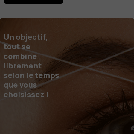
Un objectif,
tout se
combine
librement
selon le temps
que vous
choisissez !