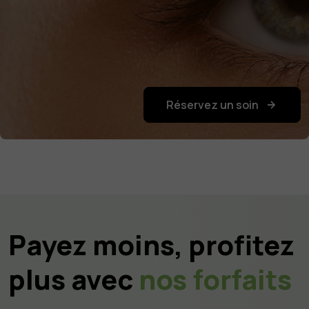
Réservez un soin
Payez moins, profitez
plus avec
nos forfaits